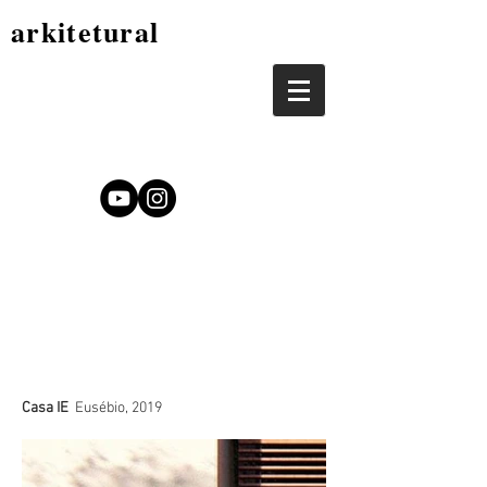
arkitetural
Casa IE
Eusébio, 2019