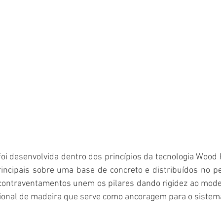
foi desenvolvida dentro dos princípios da tecnologia Woo
rincipais sobre uma base de concreto e distribuídos no pe
contraventamentos unem os pilares dando rigidez ao modelo
onal de madeira que serve como ancoragem para o sistem