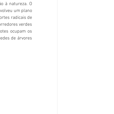
o à natureza. O 
volveu um plano 
rtes radicais de 
rredores verdes 
otes ocupam os 
edes de árvores 