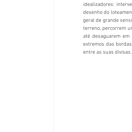
idealizadores: inter
desenho do loteament
geral de grande sensi
terreno, percorrem u
até desaguarem em v
extremos das bordas
entre as suas divisas.