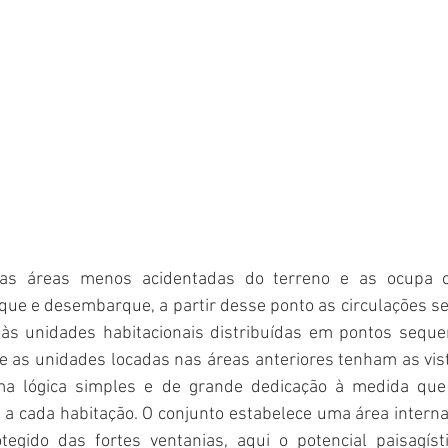
a as áreas menos acidentadas do terreno e as ocupa 
que e desembarque, a partir desse ponto as circulações s
 às unidades habitacionais distribuídas em pontos seque
e as unidades locadas nas áreas anteriores tenham as vist
 lógica simples e de grande dedicação à medida que p
s a cada habitação. O conjunto estabelece uma área interna
egido das fortes ventanias, aqui o potencial paisagíst