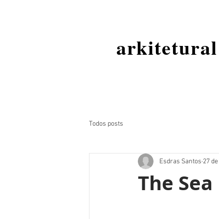
arkitetural
Todos posts
Esdras Santos
27 de 
The Sea