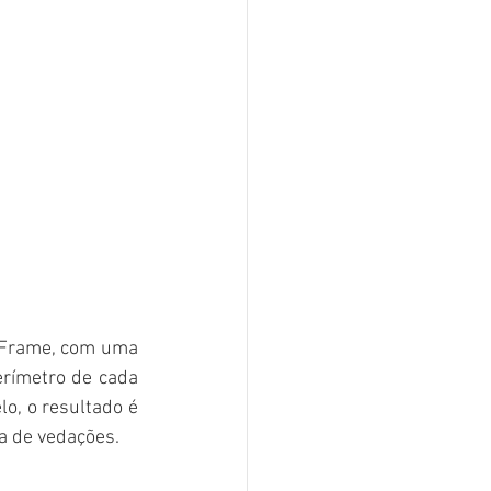
d Frame, com uma 
rímetro de cada 
, o resultado é 
a de vedações.