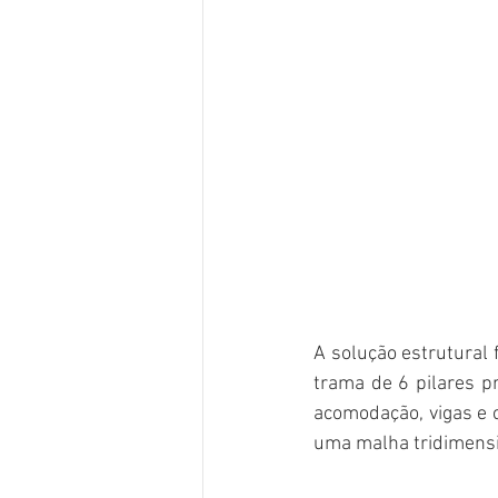
A solução estrutural 
trama de 6 pilares p
acomodação, vigas e 
uma malha tridimensi