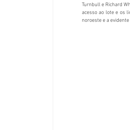
Turnbull e Richard Wh
acesso ao lote e os l
noroeste e a evidente