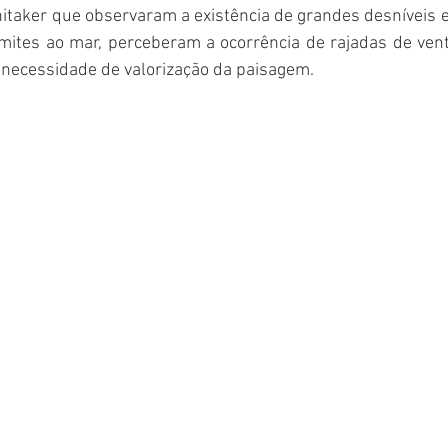
itaker que observaram a existência de grandes desníveis e
imites ao mar, perceberam a ocorrência de rajadas de ven
 necessidade de valorização da paisagem.