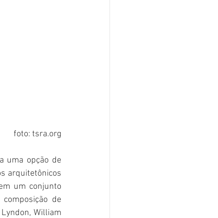
foto: tsra.org
ia uma opção de 
s arquitetônicos 
em um conjunto 
 composição de 
 Lyndon, William 