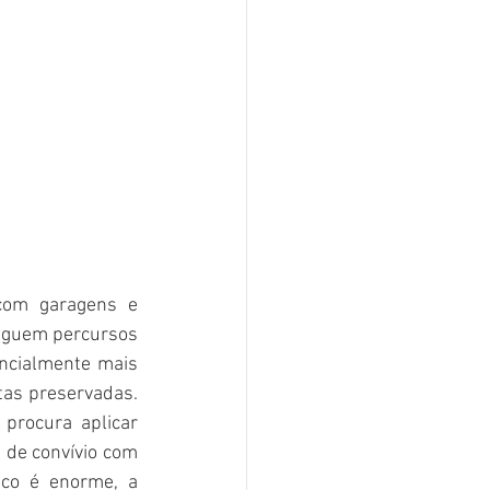
com garagens e 
eguem percursos 
ncialmente mais 
as preservadas. 
rocura aplicar 
 de convívio com 
ico é enorme, a 