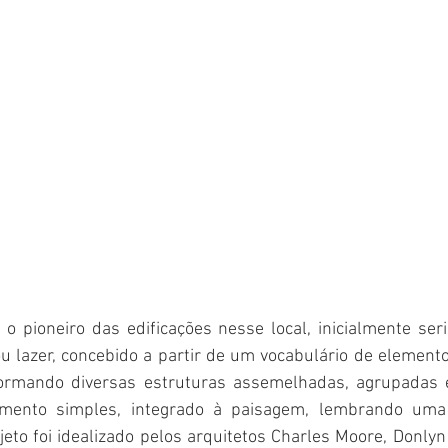
o pioneiro das edificações nesse local, inicialmente ser
ou lazer, concebido a partir de um vocabulário de elemento
ormando diversas estruturas assemelhadas, agrupadas 
mento simples, integrado à paisagem, lembrando uma
rojeto foi idealizado pelos arquitetos Charles Moore, Donlyn