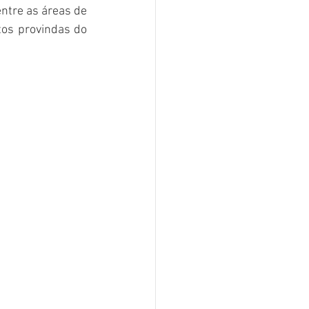
ntre as áreas de 
tos provindas do 