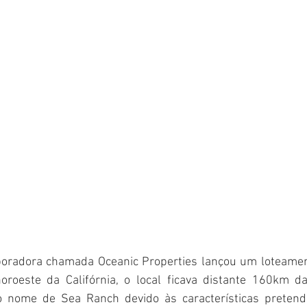
oradora chamada Oceanic Properties lançou um loteament
oroeste da Califórnia, o local ficava distante 160km d
o nome de Sea Ranch devido às características pretendi