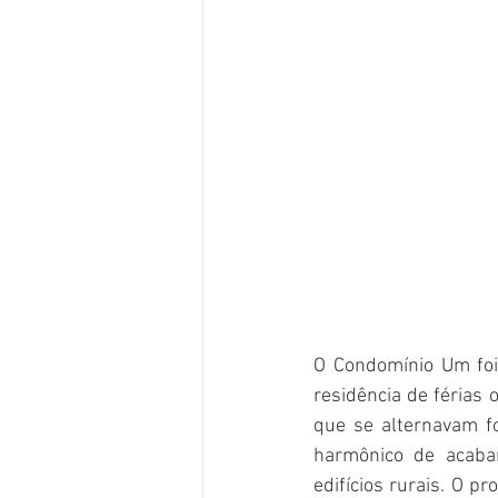
O Condomínio Um foi 
residência de férias 
que se alternavam f
harmônico de acaba
edifícios rurais. O p