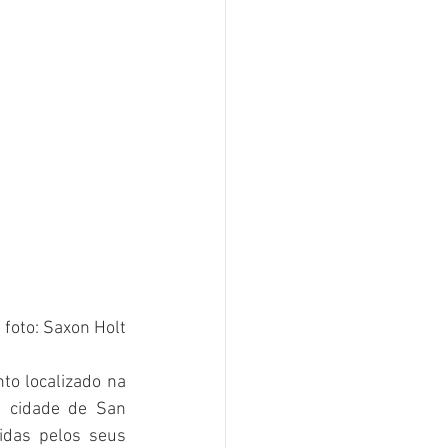
foto: Saxon Holt
o localizado na 
a cidade de San 
das pelos seus 