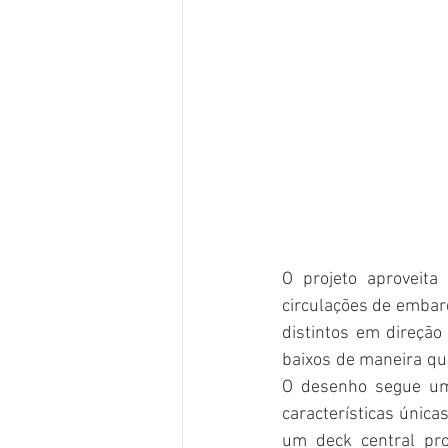
O projeto aproveit
circulações de embar
distintos em direção
baixos de maneira qu
O desenho segue uma
características única
um deck central prot