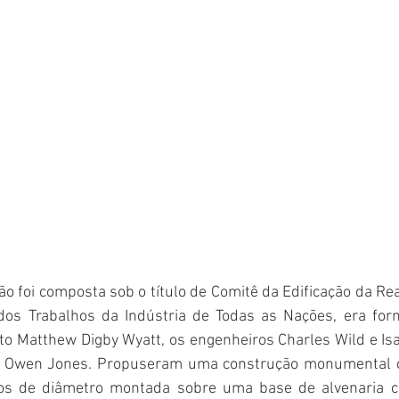
 foi composta sob o título de Comitê da Edificação da Rea
dos Trabalhos da Indústria de Todas as Nações, era for
teto Matthew Digby Wyatt, os engenheiros Charles Wild e I
r Owen Jones. Propuseram uma construção monumental 
os de diâmetro montada sobre uma base de alvenaria c