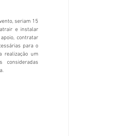
vento, seriam 15 
air e instalar 
apoio, contratar 
essárias para o 
 realização um 
 consideradas 
a.