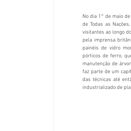
No dia 1° de maio de 
de Todas as Nações,
visitantes ao longo d
pela imprensa britân
painéis de vidro mo
pórticos de ferro, q
manutenção de árvores
faz parte de um capí
das técnicas até ent
industrializado de pl