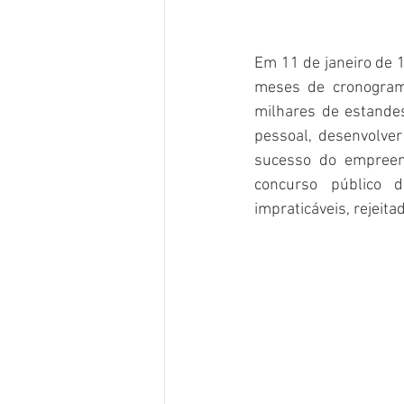
Em 11 de janeiro de 1
meses de cronograma
milhares de estandes 
pessoal, desenvolver
sucesso do empreend
concurso público 
impraticáveis, rejeit