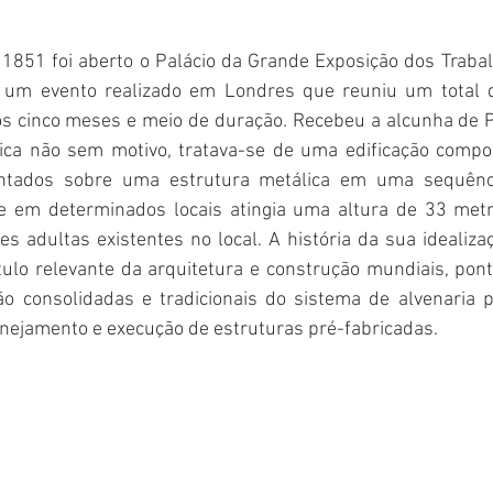
1851 foi aberto o Palácio da Grande Exposição dos Trabal
 um evento realizado em Londres que reuniu um total d
os cinco meses e meio de duração. Recebeu a alcunha de Pa
ica não sem motivo, tratava-se de uma edificação compo
ntados sobre uma estrutura metálica em uma sequência
ue em determinados locais atingia uma altura de 33 metr
 adultas existentes no local. A história da sua idealiza
tulo relevante da arquitetura e construção mundiais, pont
ão consolidadas e tradicionais do sistema de alvenaria 
anejamento e execução de estruturas pré-fabricadas.