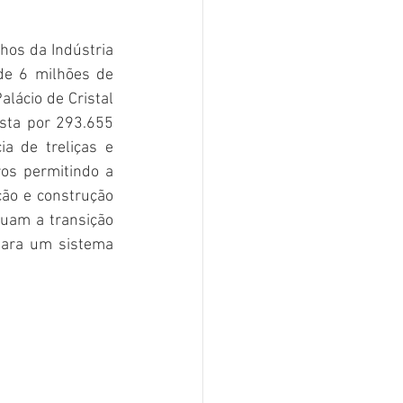
hos da Indústria 
e 6 milhões de 
lácio de Cristal 
sta por 293.655 
 de treliças e 
os permitindo a 
ção e construção 
uam a transição 
para um sistema 