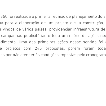
850 foi realizada a primeira reunião de planejamento do e
 para a elaboração de um projeto e sua construção, atr
vindos de vários países, providenciar infraestrutura de 
 campanhas publicitárias e toda uma série de ações nec
imento. Uma das primeiras ações nesse sentido foi a
de projetos com 245 propostas, porém foram todas
adas por não atender às condições impostas pelo cronogram