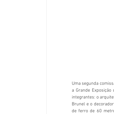
Uma segunda comissão
a Grande Exposição 
integrantes: o arqui
Brunel e o decorado
de ferro de 60 metr