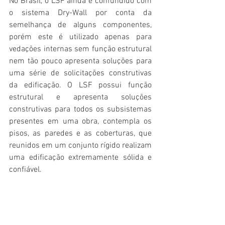
No Brasil, o LSF ainda é confundido com 
o sistema Dry-Wall por conta da 
semelhança de alguns componentes, 
porém este é utilizado apenas para 
vedações internas sem função estrutural 
nem tão pouco apresenta soluções para 
uma série de solicitações construtivas 
da edificação. O LSF possui função 
estrutural e apresenta soluções 
construtivas para todos os subsistemas 
presentes em uma obra, contempla os 
pisos, as paredes e as coberturas, que 
reunidos em um conjunto rígido realizam 
uma edificação extremamente sólida e 
confiável.