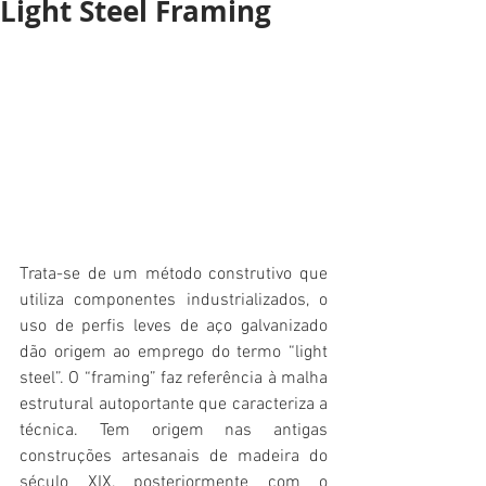
Light Steel Framing
Trata-se de um método construtivo que 
utiliza componentes industrializados, o 
uso de perfis leves de aço galvanizado 
dão origem ao emprego do termo “light 
steel”. O “framing” faz referência à malha 
estrutural autoportante que caracteriza a 
técnica. Tem origem nas antigas 
construções artesanais de madeira do 
século XIX, posteriormente com o 