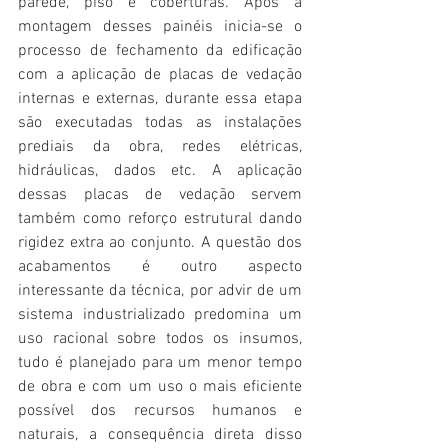
parede, piso e coberturas. Após a 
montagem desses painéis inicia-se o 
processo de fechamento da edificação 
com a aplicação de placas de vedação 
internas e externas, durante essa etapa 
são executadas todas as instalações 
prediais da obra, redes elétricas, 
hidráulicas, dados etc. A aplicação 
dessas placas de vedação servem 
também como reforço estrutural dando 
rigidez extra ao conjunto. A questão dos 
acabamentos é outro aspecto 
interessante da técnica, por advir de um 
sistema industrializado predomina um 
uso racional sobre todos os insumos, 
tudo é planejado para um menor tempo 
de obra e com um uso o mais eficiente 
possível dos recursos humanos e 
naturais, a consequência direta disso 