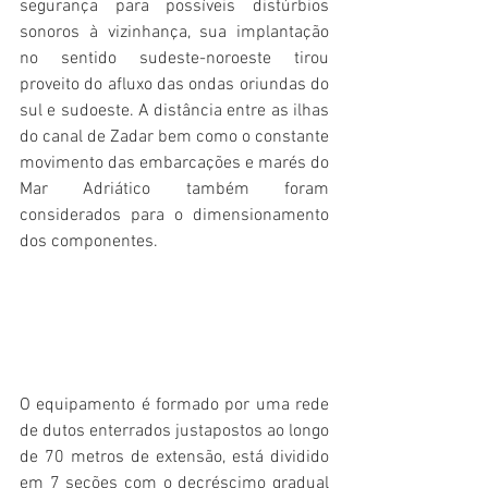
segurança para possíveis distúrbios 
sonoros à vizinhança, sua implantação 
no sentido sudeste-noroeste tirou 
proveito do afluxo das ondas oriundas do 
sul e sudoeste. A distância entre as ilhas 
do canal de Zadar bem como o constante 
movimento das embarcações e marés do 
Mar Adriático também foram 
considerados para o dimensionamento 
dos componentes.
O equipamento é formado por uma rede 
de dutos enterrados justapostos ao longo 
de 70 metros de extensão, está dividido 
em 7 seções com o decréscimo gradual 