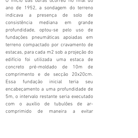
O início das obras ocorreu no final do 
ano de 1952, a sondagem do terreno 
indicava a presença de solo de 
consistência mediana em grande 
profundidade, optou-se pelo uso de 
fundações pneumáticas apoiadas em 
terreno compactado por cravamento de 
estacas, para cada m2 sob a projeção do 
edifício foi utilizada uma estaca de 
concreto pré-moldado de 10m de 
comprimento e de secção 20x20cm. 
Essa fundação inicial teria seu 
encabeçamento a uma profundidade de 
5m, o intervalo restante seria executado 
com o auxílio de tubulões de ar-
comprimido de maneira a evitar 
interferências de águas subterrâneas.