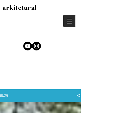
arkitetural
BLOG