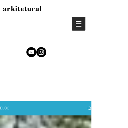
arkitetural
BLOG